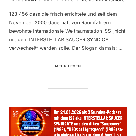
am
123 456 dass die frisch errichtete und seit dem
November 2000 dauerhaft von Raumfahrern
bewohnte internationale Weltraumstation ISS „nicht
mit dem INTERSTELLAR SAUCER SYNDICAT
verwechselt“ werden solle. Der Slogan damals: …
ÜBER „[31.05.2026]“
MEHR
LESEN