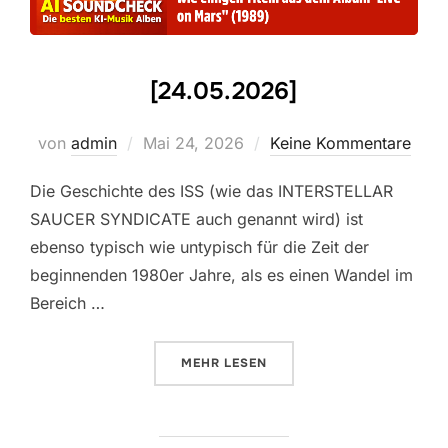
[24.05.2026]
Veröffentlicht
von
admin
Mai 24, 2026
Keine Kommentare
am
Die Geschichte des ISS (wie das INTERSTELLAR
SAUCER SYNDICATE auch genannt wird) ist
ebenso typisch wie untypisch für die Zeit der
beginnenden 1980er Jahre, als es einen Wandel im
Bereich …
ÜBER „[24.05.2026]“
MEHR
LESEN