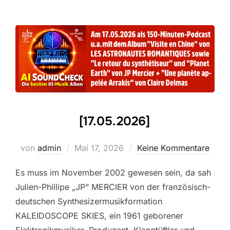
[17.05.2026]
Veröffentlicht
von
admin
Mai 17, 2026
Keine Kommentare
am
Es muss im November 2002 gewesen sein, da sah
Julien-Phillipe „JP“ MERCIER von der französisch-
deutschen Synthesizermusikformation
KALEIDOSCOPE SKIES, ein 1961 geborener
Elektronikmusiker, Produzent, Klangtüftler und