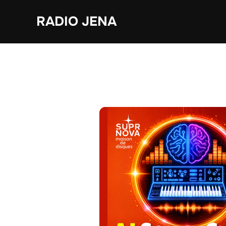
Zum
RADIO JENA
Inhalt
springen