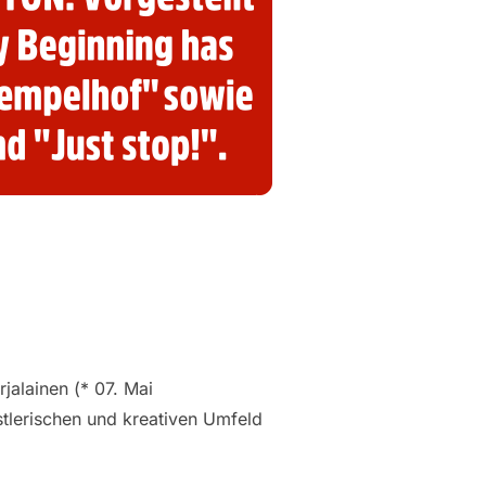
jalainen (* 07. Mai
stlerischen und kreativen Umfeld