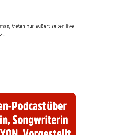
, treten nur äußert selten live
020 …