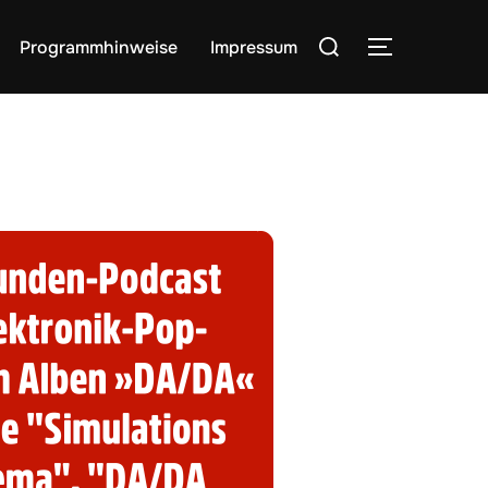
Suchen
Programmhinweise
Impressum
SEITENLE
nach: